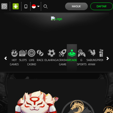
MASUK
DAFTAR
HOT
SLOTS
LIVE
RACE
OLAHRAGA
CRASH
ARCADE
E-
SABUNG
PROMOSI
GAMES
CASINO
GAME
SPORTS
AYAM