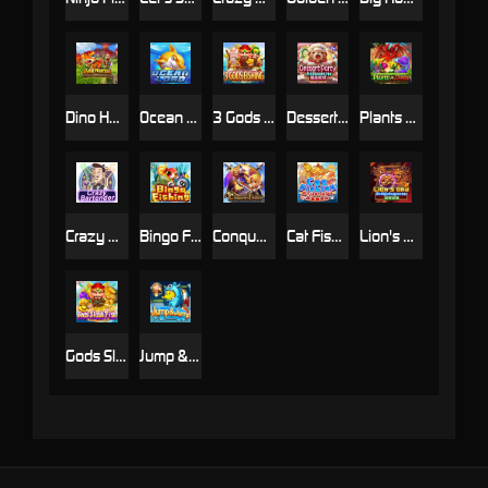
Dino Hunter
Ocean Lord
3 Gods Fishing
Dessert Party
Plants vs. Dinos
Crazy Bartender
Bingo Fishing
Conqueror's Treasure
Cat Fishing
Lion's Orb
Gods Slash Fish
Jump & Jump