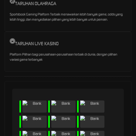
TARUHAN OLAHRAGA
Sportsbook Gaming Platform Terbaik menawarkan lebih banyak game, odds yang
lebih tinggi, dan menyediakan pilihan yang lebih banyak untuk pemain.
TARUHAN LIVE KASINO
Platform Pilihan bagi perusahaan-perusahaan terbaik di dunia, dengan pilihan
variasi game terbanyak