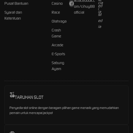
w.facebook.c
Pusat Bantuan
Casino
om/cihuy88
Syarat dan
Race
official
Ketentuan
Olahraga
Crash
Game
Arcade
E-Sports
Sabung
Ayam
TARUHAN SLOT
Penyedia slot online dengan beragam pilihan game menarik yang memudahkan
pemain untuk mencapai jackpot