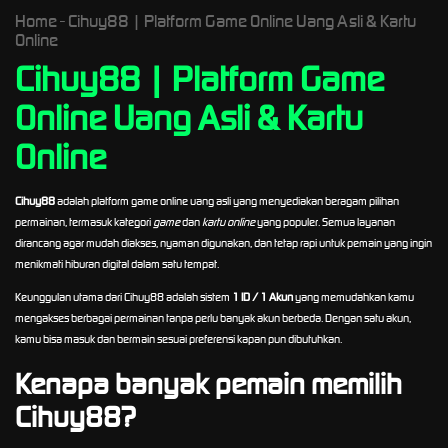
Home - Cihuy88 | Platform Game Online Uang Asli & Kartu
Online
Cihuy88 | Platform Game
Online Uang Asli & Kartu
Online
Cihuy88
adalah platform game online uang asli yang menyediakan beragam pilihan
permainan, termasuk kategori
game
dan
kartu online
yang populer. Semua layanan
dirancang agar mudah diakses, nyaman digunakan, dan tetap rapi untuk pemain yang ingin
menikmati hiburan digital dalam satu tempat.
Keunggulan utama dari Cihuy88 adalah sistem
1 ID / 1 Akun
yang memudahkan kamu
mengakses berbagai permainan tanpa perlu banyak akun berbeda. Dengan satu akun,
kamu bisa masuk dan bermain sesuai preferensi kapan pun dibutuhkan.
Kenapa banyak pemain memilih
Cihuy88?