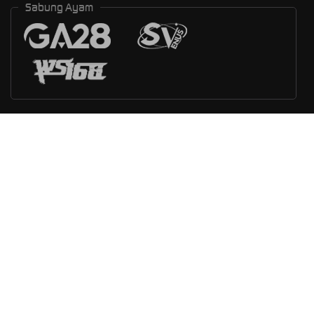
Sabung Ayam