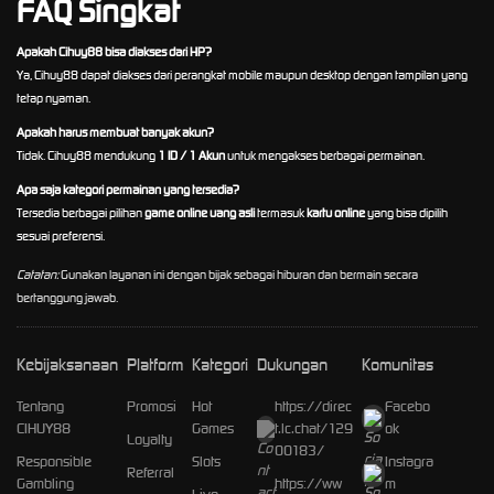
FAQ Singkat
Apakah Cihuy88 bisa diakses dari HP?
Ya, Cihuy88 dapat diakses dari perangkat mobile maupun desktop dengan tampilan yang
tetap nyaman.
Apakah harus membuat banyak akun?
Tidak. Cihuy88 mendukung
1 ID / 1 Akun
untuk mengakses berbagai permainan.
Apa saja kategori permainan yang tersedia?
Tersedia berbagai pilihan
game online uang asli
termasuk
kartu online
yang bisa dipilih
sesuai preferensi.
Catatan:
Gunakan layanan ini dengan bijak sebagai hiburan dan bermain secara
bertanggung jawab.
Kebijaksanaan
Platform
Kategori
Dukungan
Komunitas
Tentang
Promosi
Hot
https://direc
Facebo
CIHUY88
Games
t.lc.chat/129
ok
Loyalty
00183/
Responsible
Slots
Instagra
Referral
Gambling
https://ww
m