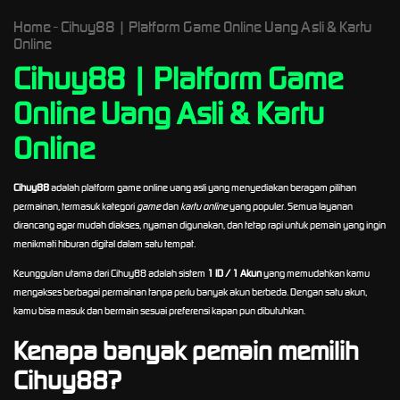
Home - Cihuy88 | Platform Game Online Uang Asli & Kartu
Online
Cihuy88 | Platform Game
Online Uang Asli & Kartu
Online
Cihuy88
adalah platform game online uang asli yang menyediakan beragam pilihan
permainan, termasuk kategori
game
dan
kartu online
yang populer. Semua layanan
dirancang agar mudah diakses, nyaman digunakan, dan tetap rapi untuk pemain yang ingin
menikmati hiburan digital dalam satu tempat.
Keunggulan utama dari Cihuy88 adalah sistem
1 ID / 1 Akun
yang memudahkan kamu
mengakses berbagai permainan tanpa perlu banyak akun berbeda. Dengan satu akun,
kamu bisa masuk dan bermain sesuai preferensi kapan pun dibutuhkan.
Kenapa banyak pemain memilih
Cihuy88?