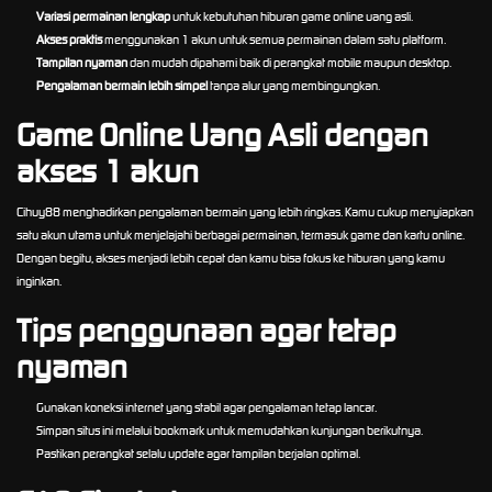
Variasi permainan lengkap
untuk kebutuhan hiburan game online uang asli.
Akses praktis
menggunakan 1 akun untuk semua permainan dalam satu platform.
Tampilan nyaman
dan mudah dipahami baik di perangkat mobile maupun desktop.
Pengalaman bermain lebih simpel
tanpa alur yang membingungkan.
Game Online Uang Asli dengan
akses 1 akun
Cihuy88 menghadirkan pengalaman bermain yang lebih ringkas. Kamu cukup menyiapkan
satu akun utama untuk menjelajahi berbagai permainan, termasuk game dan kartu online.
Dengan begitu, akses menjadi lebih cepat dan kamu bisa fokus ke hiburan yang kamu
inginkan.
Tips penggunaan agar tetap
nyaman
Gunakan koneksi internet yang stabil agar pengalaman tetap lancar.
Simpan situs ini melalui bookmark untuk memudahkan kunjungan berikutnya.
Pastikan perangkat selalu update agar tampilan berjalan optimal.