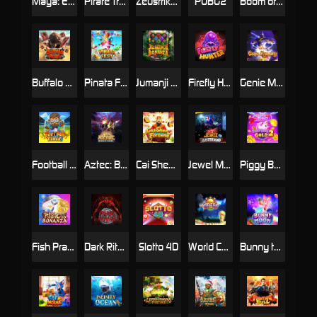
Maya: Elemental Totem 2
Pirate Treasure Hunt
Zeustrike Xmas
PUBG2
Boom of Prosperity
Buffalo Rush
Pinata Fest
Jumanji Bonanza
Firefly Hunter
Genie Mystery
Football Fever
Aztec: Bonus Hunt
Cai Shen Fortune
Jewel Mastermind
Piggy Bank Gold 2
Fish Prawn Crab Bonanza
Dark Ritual
Slotto 4D
World Cup Final
Bunny to the Moon