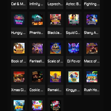
Cat & Mouse
Infinity Ocean
Leprechaun’s Fortune
Aztec: Bonus Hunt 2 Xmas
Fighting Bull
Hungry Slime
Phantom Multiplier
BlackJack21
Squid Game 2: Mukunghwa
Starry Adventure
Book of Safari
Fantastic Beast
Scale of Heaven: Anubis
DJ Fever
Mace of Hercules
Xmas Gift Delight
Cookie Hunter
Ramakien Blessing
Kingyo Riches
Rush Hour Gold