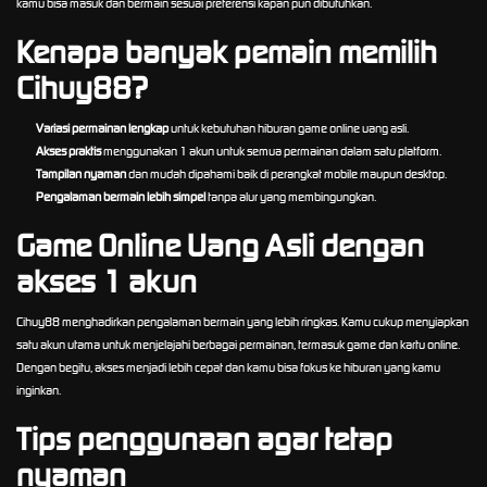
kamu bisa masuk dan bermain sesuai preferensi kapan pun dibutuhkan.
Kenapa banyak pemain memilih
Cihuy88?
Variasi permainan lengkap
untuk kebutuhan hiburan game online uang asli.
Akses praktis
menggunakan 1 akun untuk semua permainan dalam satu platform.
Tampilan nyaman
dan mudah dipahami baik di perangkat mobile maupun desktop.
Pengalaman bermain lebih simpel
tanpa alur yang membingungkan.
Game Online Uang Asli dengan
akses 1 akun
Cihuy88 menghadirkan pengalaman bermain yang lebih ringkas. Kamu cukup menyiapkan
satu akun utama untuk menjelajahi berbagai permainan, termasuk game dan kartu online.
Dengan begitu, akses menjadi lebih cepat dan kamu bisa fokus ke hiburan yang kamu
inginkan.
Tips penggunaan agar tetap
nyaman