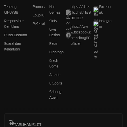
Tentang
Promosi
Hot
https://direc
Facebo
CIHUY88
Games
t.lc.chat/129
ok
Loyalty
00183/
Responsible
Slots
Instagra
Referral
Gambling
https://ww
m
Live
w.facebook.c
Pusat Bantuan
Casino
om/cihuy88
Syarat dan
Race
official
Ketentuan
Olahraga
Crash
Game
Arcade
E-Sports
Sabung
Ayam
TARUHAN SLOT