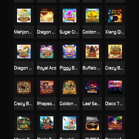
Mahjong Roar
Dragon Chi’s Quest
Sugar Crush
Golden Football
Xiang Qi Ways 2
Dragon Chi's Quest 2
Royal Ace
Piggy Bank Gold
Buffalo Rush HIGHROLLER
Crazy Bounty: Jackpot
Crazy Bounty
Rhapsody of Muertos
Golden Egypt
Last Samurai
Disco 777