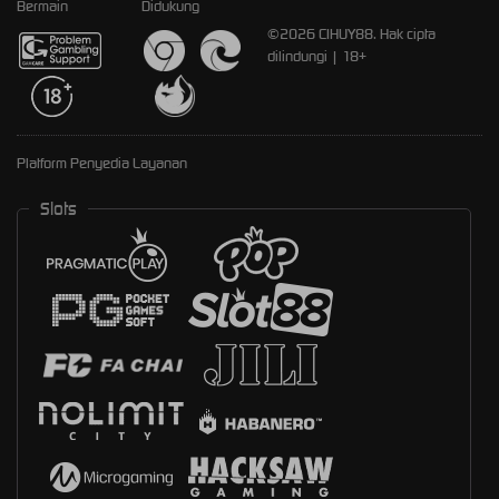
Bermain
Didukung
©2026 CIHUY88. Hak cipta
dilindungi | 18+
Platform Penyedia Layanan
Slots