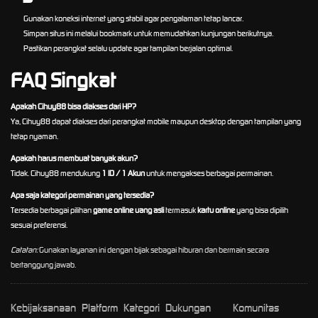
Gunakan koneksi internet yang stabil agar pengalaman tetap lancar.
Simpan situs ini melalui bookmark untuk memudahkan kunjungan berikutnya.
Pastikan perangkat selalu update agar tampilan berjalan optimal.
FAQ Singkat
Apakah Cihuy88 bisa diakses dari HP?
Ya, Cihuy88 dapat diakses dari perangkat mobile maupun desktop dengan tampilan yang
tetap nyaman.
Apakah harus membuat banyak akun?
Tidak. Cihuy88 mendukung
1 ID / 1 Akun
untuk mengakses berbagai permainan.
Apa saja kategori permainan yang tersedia?
Tersedia berbagai pilihan
game online uang asli
termasuk
kartu online
yang bisa dipilih
sesuai preferensi.
Catatan:
Gunakan layanan ini dengan bijak sebagai hiburan dan bermain secara
bertanggung jawab.
Kebijaksanaan
Platform
Kategori
Dukungan
Komunitas