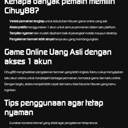
Kenapa banyak pemain memilih
Cihuy88?
Variasi permainan lengkap
untuk kebutuhan hiburan game online uang asli.
Akses praktis
menggunakan 1 akun untuk semua permainan dalam satu platform.
Tampilan nyaman
dan mudah dipahami baik di perangkat mobile maupun desktop.
Pengalaman bermain lebih simpel
tanpa alur yang membingungkan.
Game Online Uang Asli dengan
akses 1 akun
Cihuy88 menghadirkan pengalaman bermain yang lebih ringkas. Kamu cukup menyiapkan
satu akun utama untuk menjelajahi berbagai permainan, termasuk game dan kartu online.
Dengan begitu, akses menjadi lebih cepat dan kamu bisa fokus ke hiburan yang kamu
inginkan.
Tips penggunaan agar tetap
nyaman
Gunakan koneksi internet yang stabil agar pengalaman tetap lancar.