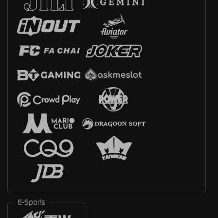
E-Sports