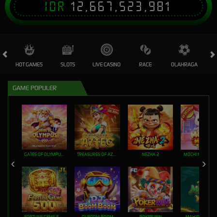
IDR
12,667,523,981
HOT GAMES
SLOTS
LIVE CASINO
RACE
OLAHRAGA
CRA
GAME POPULER
GATES OF OLYMPUS POP
TREASURES OF AZTEC
NEZHA 2
MOCHI MANIA 1
FORTUNE GEMS 500
DJ BOOM BOOM
POKER WIN
MAHJONG WAYS