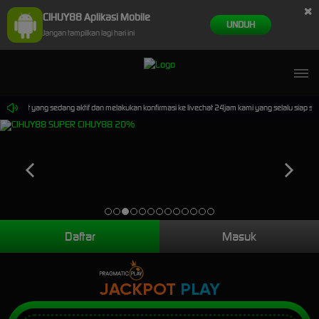
×
CIHUY88 Aplikasi Mobile
UNDUH
Jangan tampilkan lagi hari ini
 deposit yang sedang aktif dan melakukan konfirmasi ke livechat 24jam kami yang selalu siap s
Daftar
Masuk
JACKPOT
PLAY