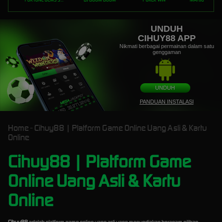
UNDUH
CIHUY88 APP
Nikmati berbagai permainan dalam satu
genggaman
UNDUH
PANDUAN INSTALASI
Home - Cihuy88 | Platform Game Online Uang Asli & Kartu
Online
Cihuy88 | Platform Game
Online Uang Asli & Kartu
Online