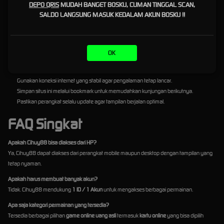
satu akun utama untuk menjelajahi berbagai permainan, termasuk game dan kartu online.
DEPO QRIS
MUDAH BANGET BOSKU, CUMAN TINGGAL SCAN,
Dengan begitu, akses menjadi lebih cepat dan kamu bisa fokus ke hiburan yang kamu
SALDO LANGSUNG MASUK KEDALAM AKUN BOSKU !!
inginkan.
Tips penggunaan agar tetap
OK
nyaman
Gunakan koneksi internet yang stabil agar pengalaman tetap lancar.
Simpan situs ini melalui bookmark untuk memudahkan kunjungan berikutnya.
Pastikan perangkat selalu update agar tampilan berjalan optimal.
FAQ Singkat
Apakah Cihuy88 bisa diakses dari HP?
Ya, Cihuy88 dapat diakses dari perangkat mobile maupun desktop dengan tampilan yang
tetap nyaman.
Apakah harus membuat banyak akun?
Tidak. Cihuy88 mendukung
1 ID / 1 Akun
untuk mengakses berbagai permainan.
Apa saja kategori permainan yang tersedia?
Tersedia berbagai pilihan
game online uang asli
termasuk
kartu online
yang bisa dipilih