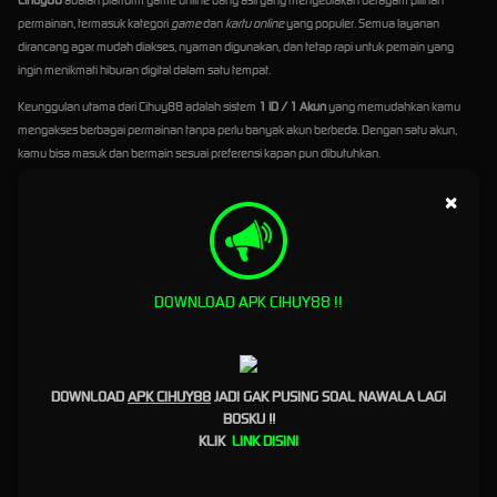
Cihuy88
adalah platform game online uang asli yang menyediakan beragam pilihan
permainan, termasuk kategori
game
dan
kartu online
yang populer. Semua layanan
dirancang agar mudah diakses, nyaman digunakan, dan tetap rapi untuk pemain yang
ingin menikmati hiburan digital dalam satu tempat.
Keunggulan utama dari Cihuy88 adalah sistem
1 ID / 1 Akun
yang memudahkan kamu
mengakses berbagai permainan tanpa perlu banyak akun berbeda. Dengan satu akun,
kamu bisa masuk dan bermain sesuai preferensi kapan pun dibutuhkan.
Kenapa banyak pemain memilih
×
Cihuy88?
Variasi permainan lengkap
untuk kebutuhan hiburan game online uang asli.
DOWNLOAD APK CIHUY88 !!
Akses praktis
menggunakan 1 akun untuk semua permainan dalam satu platform.
Tampilan nyaman
dan mudah dipahami baik di perangkat mobile maupun desktop.
Pengalaman bermain lebih simpel
tanpa alur yang membingungkan.
Game Online Uang Asli dengan
DOWNLOAD
APK CIHUY88
JADI GAK PUSING SOAL NAWALA LAGI
BOSKU !!
akses 1 akun
KLIK
LINK DISINI
Cihuy88 menghadirkan pengalaman bermain yang lebih ringkas. Kamu cukup menyiapkan